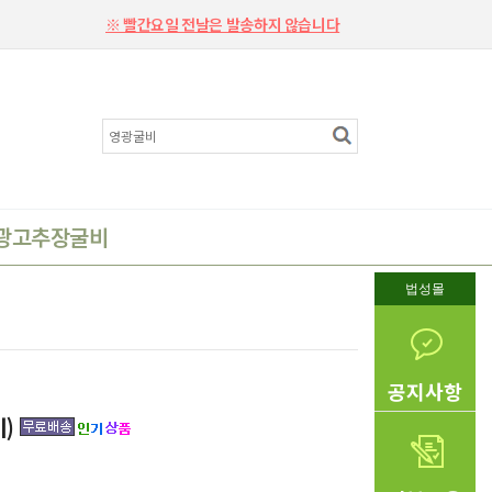
※ 빨간요일 전날은 발송하지 않습니다
광고추장굴비
법성몰
공지사항
미)