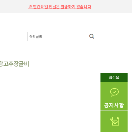
※ 빨간요일 전날은 발송하지 않습니다
광고추장굴비
법성몰
공지사항