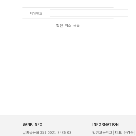
비밀번호
확인
취소
목록
BANK INFO
INFORMATION
굴비골농협 351-0021-8436-03
법성고등학교 | 대표: 윤경순 | TEL