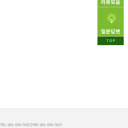
리뷰모음
질문답변
T O P
: 061-356-7032 | FAX: 061-356-7937