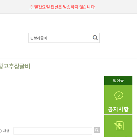
※ 빨간요일 전날은 발송하지 않습니다
광고추장굴비
법성몰
공지사항
내용