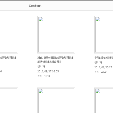
Content
보실무능력경진대
제1회 전국상업정보실무능력경진대
추석선물 안내 메
회 동아리페스티벌 참가
관리자
관리자
2011/08/25 17
06
2011/09/27 16:05
조회 : 4240
조회 : 3934