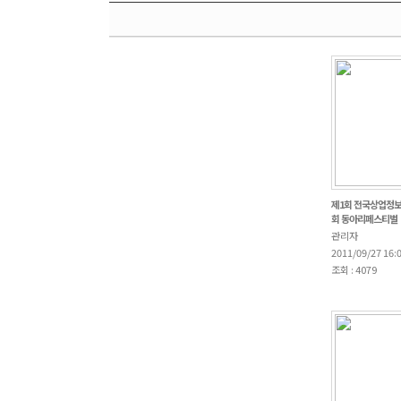
제1회 전국상업정
회 동아리페스티벌
관리자
2011/09/27 16:
조회 : 4079