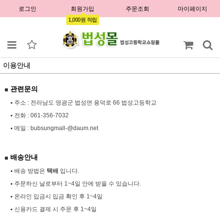
로그인
회원가입
주문조회
마이페이지
1,000원 적립
이용안내
관련문의
주소 : 전라남도 영광군 법성면 용덕로 66 법성고등학교
전화 :
061-356-7032
메일 :
bubsungmall-@daum.net
배송안내
배송 방법은
택배
입니다.
주문하신 날로부터 1~4일 안에 받을 수 있습니다.
온라인 입금시 입금 확인 후 1~4일
신용카드 결제 시 주문 후 1~4일