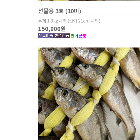
선물용 3호 (10미)
무게 1.3kg내외 (길이 21cm 내외)
150,000원