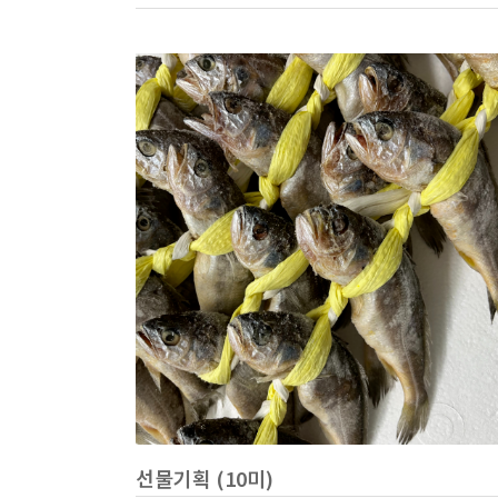
선물기획 (10미)