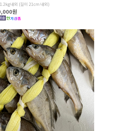
1.2kg내외 (길이 21cm 내외)
0,000원