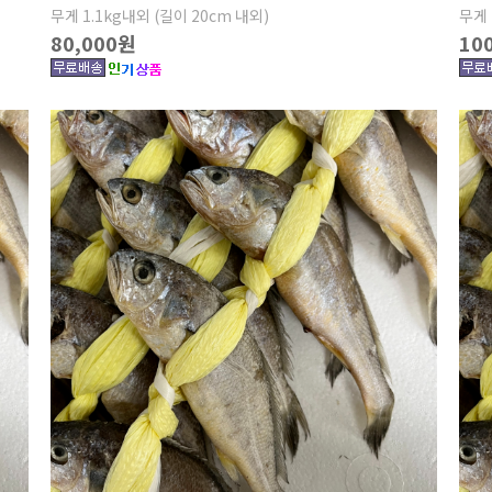
무게 1.1kg내외 (길이 20cm 내외)
무게 
80,000원
10