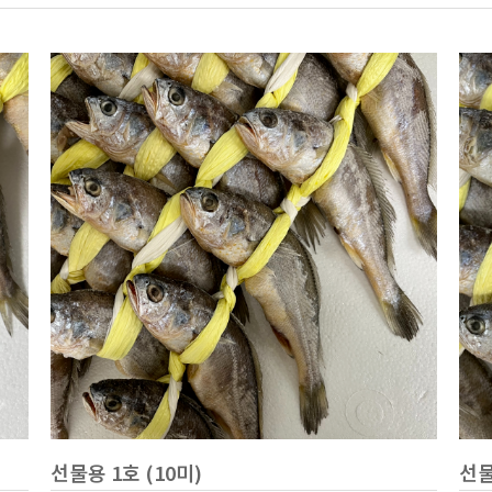
선물용 1호 (10미)
선물