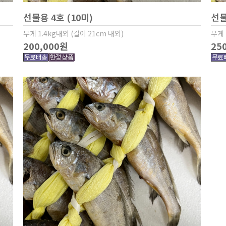
선물용 4호 (10미)
선물
무게 1.4kg내외 (길이 21cm 내외)
무게 
200,000원
25