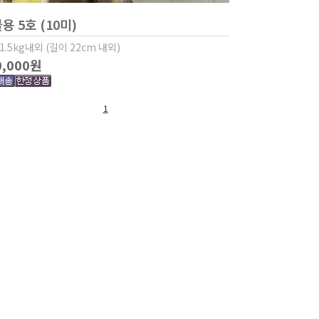
용 5호 (10미)
1.5kg내외 (길이 22cm 내외)
0,000원
1