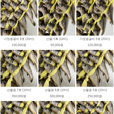
가정용굴비 6호 (20미)
선물기획 (10미)
가정용굴비 5호 (20미)
150,000원
65,000원
120,000원
선물용 7호 (10미)
선물용 6호 (10미)
선물용 5호 (10미)
350,000원
300,000원
250,000원