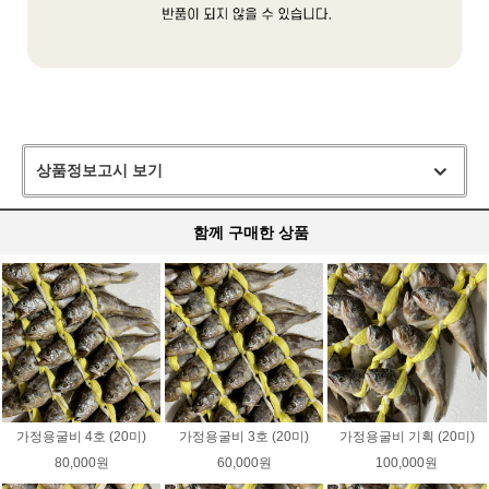
상품정보고시 보기
함께 구매한 상품
가정용굴비 4호 (20미)
가정용굴비 3호 (20미)
가정용굴비 기획 (20미)
80,000원
60,000원
100,000원